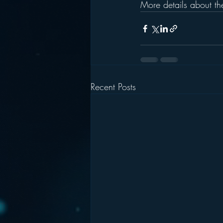
More details about th
Recent Posts