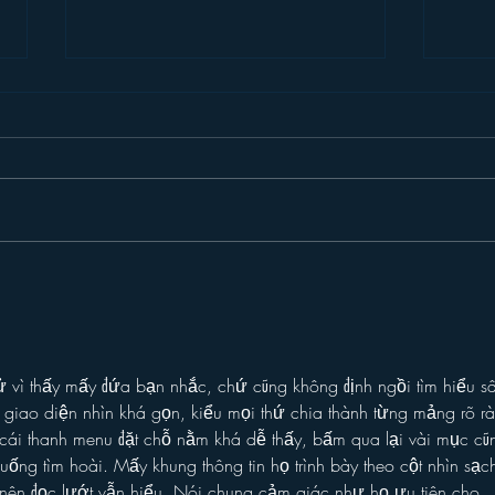
Introducing “Inside Star
Disn
Wars”
TV
 vì thấy mấy đứa bạn nhắc, chứ cũng không định ngồi tìm hiểu s
y giao diện nhìn khá gọn, kiểu mọi thứ chia thành từng mảng rõ r
cái thanh menu đặt chỗ nằm khá dễ thấy, bấm qua lại vài mục cũ
ống tìm hoài. Mấy khung thông tin họ trình bày theo cột nhìn sạc
 nên đọc lướt vẫn hiểu. Nói chung cảm giác như họ ưu tiên cho 