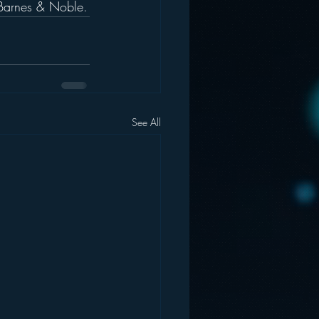
 Barnes & Noble.
See All