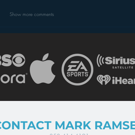
Show more comments
CONTACT MARK RAMS