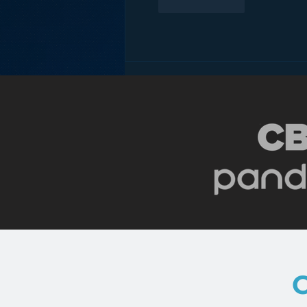
Like
Reply