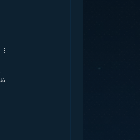
 
 
dá 